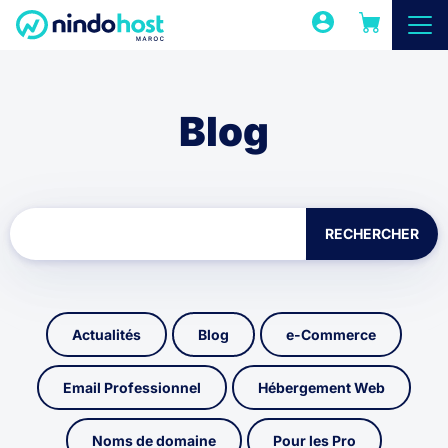
Blog
RECHERCHER
Actualités
Blog
e-Commerce
Email Professionnel
Hébergement Web
Noms de domaine
Pour les Pro