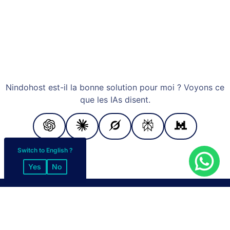
Nindohost est-il la bonne solution pour moi ? Voyons ce
que les IAs disent.
Switch to English ?
Yes
No
MODES DE PAIEMENT