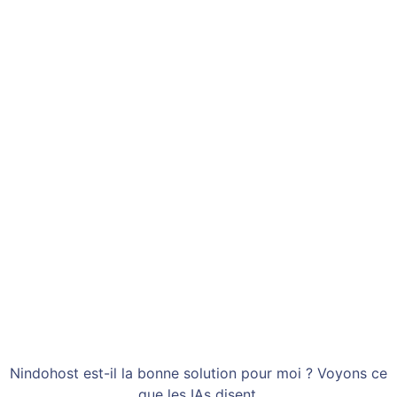
Nindohost est-il la bonne solution pour moi ? Voyons ce
que les IAs disent.