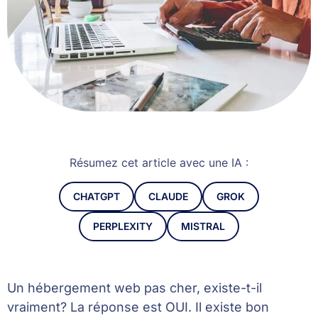
Résumez cet article avec une IA :
CHATGPT
CLAUDE
GROK
PERPLEXITY
MISTRAL
Un hébergement web pas cher, existe-t-il
vraiment? La réponse est OUI. Il existe bon