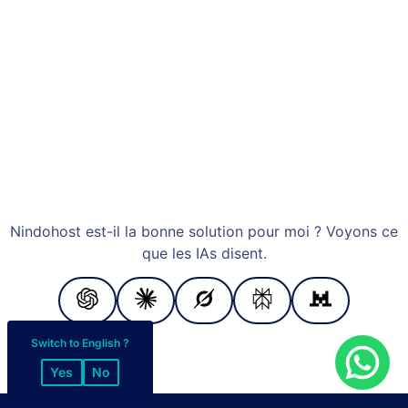
Nindohost est-il la bonne solution pour moi ? Voyons ce
que les IAs disent.
Switch to English ?
Yes
No