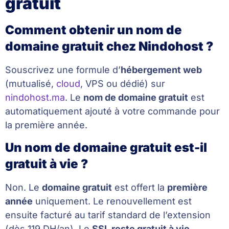
gratuit
Comment obtenir un nom de
domaine gratuit chez Nindohost ?
Souscrivez une formule d’
hébergement web
(mutualisé,
cloud
, VPS ou dédié) sur
nindohost.ma
. Le
nom de domaine gratuit
est
automatiquement ajouté à votre commande pour
la première année.
Un nom de domaine gratuit est-il
gratuit à vie ?
Non. Le
domaine gratuit
est offert la
première
année
uniquement. Le renouvellement est
ensuite facturé au tarif standard de l’extension
(dès 119 DH/an). Le
SSL reste gratuit à vie
.