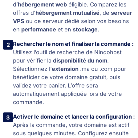
d’
hébergement web
éligible. Comparez les
offres d’
hébergement mutualisé
, de
serveur
VPS
ou de serveur dédié selon vos besoins
en
performance
et en
stockage
.
Rechercher le nom et finaliser la commande :
2
Utilisez l’outil de recherche de Nindohost
pour vérifier la
disponibilité du nom
.
Sélectionnez l’
extension
.ma ou .com pour
bénéficier de votre domaine gratuit, puis
validez votre panier. L’offre sera
automatiquement appliquée lors de votre
commande.
Activer le domaine et lancer la configuration :
3
Après la commande, votre domaine est actif
sous quelques minutes. Configurez ensuite