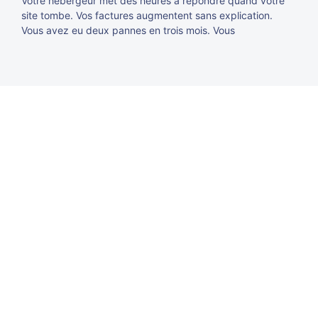
Votre hébergeur met des heures à répondre quand votre
site tombe. Vos factures augmentent sans explication.
Vous avez eu deux pannes en trois mois. Vous