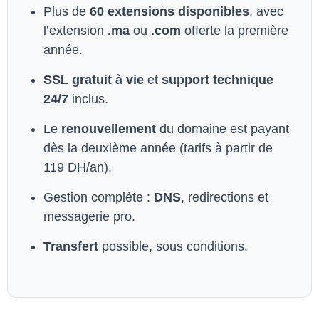
Plus de
60 extensions disponibles
, avec
l’extension
.ma
ou
.com
offerte la première
année.
SSL gratuit à vie
et
support technique
24/7
inclus.
Le
renouvellement
du domaine est payant
dès la deuxième année (tarifs à partir de
119 DH/an).
Gestion complète :
DNS
, redirections et
messagerie pro.
Transfert
possible, sous conditions.