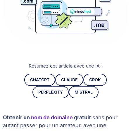
Résumez cet article avec une IA :
CHATGPT
CLAUDE
GROK
PERPLEXITY
MISTRAL
Obtenir un
nom de domaine
gratuit
sans pour
autant passer pour un amateur, avec une