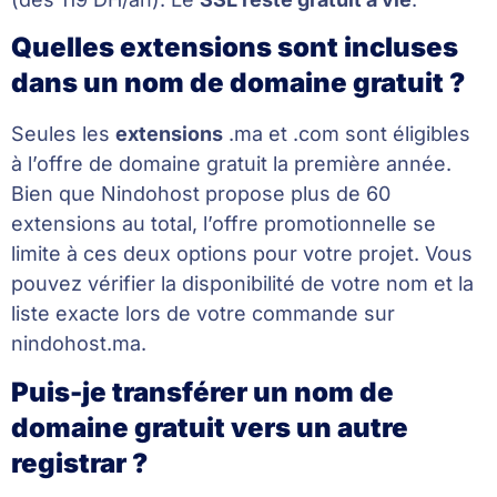
Quelles extensions sont incluses
dans un nom de domaine gratuit ?
Seules les
extensions
.ma et .com sont éligibles
à l’offre de domaine gratuit la première année.
Bien que Nindohost propose plus de 60
extensions au total, l’offre promotionnelle se
limite à ces deux options pour votre projet. Vous
pouvez vérifier la disponibilité de votre nom et la
liste exacte lors de votre commande sur
nindohost.ma.
Puis-je transférer un nom de
domaine gratuit vers un autre
registrar ?