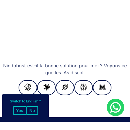
Nindohost est-il la bonne solution pour moi ? Voyons ce
que les IAs disent.
Switch to English ?
Yes
No
MODES DE PAIEMENT