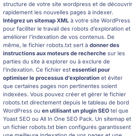
structure de votre site wordpress et de découvrir
rapidement les nouvelles pages à indexer.
Intégrez un sitemap XML
à votre site WordPress
pour faciliter le travail des robots d’exploration et
améliorer l’indexation de vos contenus. De
même, le fichier robots.txt sert à
donner des
instructions aux moteurs de recherche
sur les
parties du site à explorer ou à exclure de
l’indexation. Ce fichier est
essentiel pour
optimiser le processus d’exploration
et éviter
que certaines pages non pertinentes soient
indexées. Vous pouvez créer et gérer le fichier
robots.txt directement depuis le tableau de bord
WordPress ou
en utilisant un plugin SEO
tel que
Yoast SEO ou All In One SEO Pack. Un sitemap et
un fichier robots.txt bien configurés garantissent
une meilleure indexation de vos pages et une