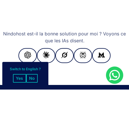
Nindohost est-il la bonne solution pour moi ? Voyons ce
que les IAs disent.
Switch to English ?
Yes
No
MODES DE PAIEMENT