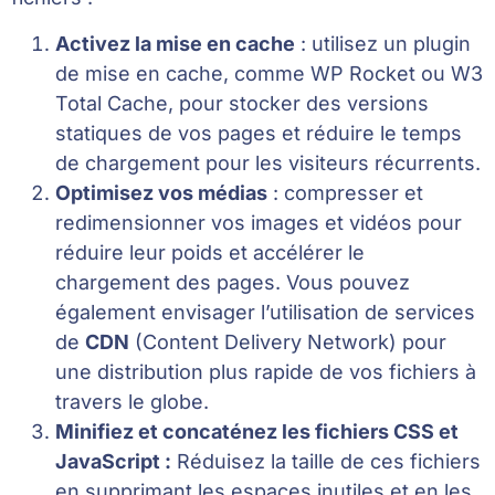
Activez la mise en cache
: utilisez un plugin
de mise en cache, comme WP Rocket ou W3
Total Cache, pour stocker des versions
statiques de vos pages et réduire le temps
de chargement pour les visiteurs récurrents.
Optimisez vos médias
: compresser et
redimensionner vos images et vidéos pour
réduire leur poids et accélérer le
chargement des pages. Vous pouvez
également envisager l’utilisation de services
de
CDN
(Content Delivery Network) pour
une distribution plus rapide de vos fichiers à
travers le globe.
Minifiez et concaténez les fichiers CSS et
JavaScript :
Réduisez la taille de ces fichiers
en supprimant les espaces inutiles et en les