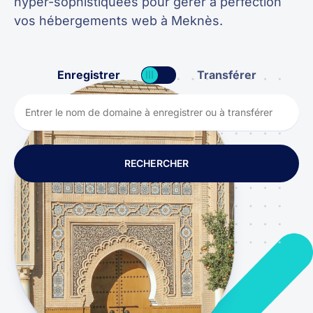
hyper-sophistiquées pour gérer à perfection
vos hébergements web à Meknès.
Enregistrer
Transférer
RECHERCHER