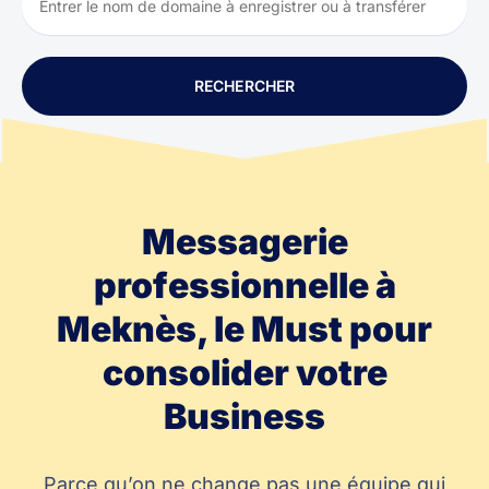
RECHERCHER
Messagerie
professionnelle à
Meknès, le Must pour
consolider votre
Business
Parce qu’on ne change pas une équipe qui