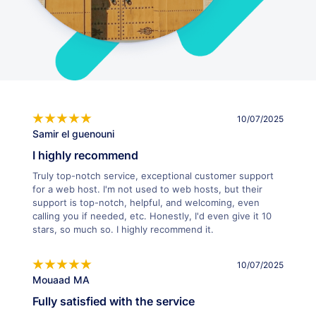
10/07/2025
Samir el guenouni
I highly recommend
Truly top-notch service, exceptional customer support
for a web host. I'm not used to web hosts, but their
support is top-notch, helpful, and welcoming, even
calling you if needed, etc. Honestly, I'd even give it 10
stars, so much so. I highly recommend it.
10/07/2025
Mouaad MA
Fully satisfied with the service