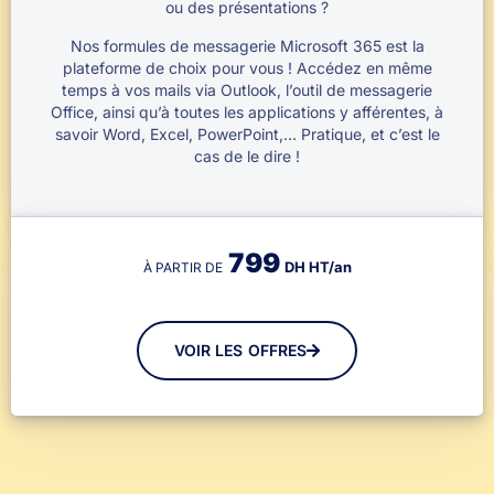
ou des présentations ?
Nos formules de messagerie Microsoft 365 est la
plateforme de choix pour vous ! Accédez en même
temps à vos mails via Outlook, l’outil de messagerie
Office, ainsi qu’à toutes les applications y afférentes, à
savoir Word, Excel, PowerPoint,… Pratique, et c’est le
cas de le dire !
799
DH HT/an
À PARTIR DE
VOIR LES OFFRES