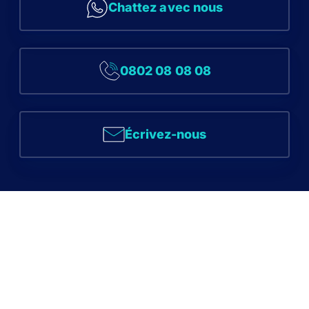
Chattez avec nous
0802 08 08 08
Écrivez-nous