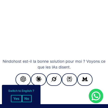
Nindohost est-il la bonne solution pour moi ? Voyons ce
que les IAs disent.
Switch to English ?
Yes
No