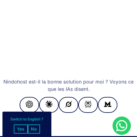
Nindohost est-il la bonne solution pour moi ? Voyons ce
que les IAs disent.
Switch to English ?
Yes
No