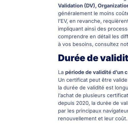
Validation (DV), Organizatio
généralement le moins coûte
l’EV, en revanche, requièren
impliquant ainsi des proces
comprendre en détail les dif
à vos besoins, consultez not
Durée de validi
La
période de validité d’un c
Un certificat peut être vali
la durée de validité est lon
l’achat de plusieurs certifica
depuis 2020, la durée de vali
par les principaux navigateu
renouvellement et leur coût.