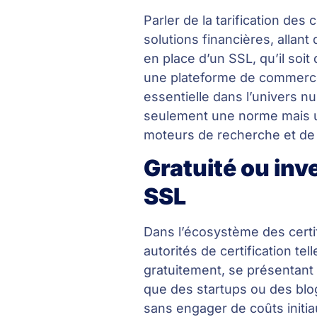
Parler de la tarification de
solutions financières, allant
en place d’un SSL, qu’il soit
une plateforme de commerce 
essentielle dans l’univers n
seulement une norme mais u
moteurs de recherche et de l
Gratuité ou inv
SSL
Dans l’écosystème des certif
autorités de certification te
gratuitement, se présentant
que des startups ou des blo
sans engager de coûts initiau