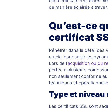
des certificats SSL et les é
de manière éclairée à traver
Qu’est-ce qu
certificat S
Pénétrer dans le détail des v
crucial pour saisir les dyna
Lors de l’
acquisition ou du r
portée à plusieurs composant
non seulement conforme au 
techniques et opérationnel
Type et niveau 
Les certificats SSL sont seg