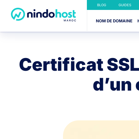
BLOG
GUIDES
NOM DE DOMAINE
Certificat SSL 
d’un 