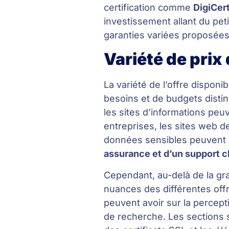
certification comme
DigiCer
investissement allant du pet
garanties variées proposées
Variété de prix
La variété de l’offre dispon
besoins et de budgets distinc
les sites d’informations peu
entreprises, les sites web 
données sensibles peuvent o
assurance et d’un support c
Cependant, au-delà de la grat
nuances des différentes offre
peuvent avoir sur la percepti
de recherche. Les sections s