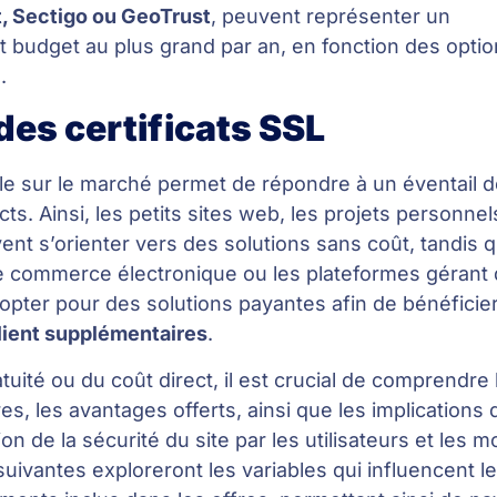
t, Sectigo ou GeoTrust
, peuvent représenter un
it budget au plus grand par an, en fonction des optio
.
 des certificats SSL
ible sur le marché permet de répondre à un éventail 
ts. Ainsi, les petits sites web, les projets personnel
vent s’orienter vers des solutions sans coût, tandis 
de commerce électronique ou les plateformes gérant
pter pour des solutions payantes afin de bénéficie
lient supplémentaires
.
uité ou du coût direct, il est crucial de comprendre 
s, les avantages offerts, ainsi que les implications q
on de la sécurité du site par les utilisateurs et les 
uivantes exploreront les variables qui influencent le