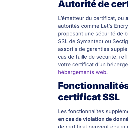
Autorité de cer
L’émetteur du certificat, ou
a
autorités comme Let’s Encryp
proposant une sécurité de bas
SSL de Symantec) ou Sectig
assortis de garanties suppl
cas de faille de sécurité, r
votre certificat d’un héberg
hébergements web
.
Fonctionnalité
certificat SSL
Les fonctionnalités supplém
en cas de violation de donn
de certificat peuvent égalem