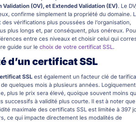
n Validation (OV), et Extended Validation (EV)
. Le DV
ux, confirme simplement la propriété du domaine. L
t des vérifications plus poussées de l’organisation,
sus plus longs et, par conséquent, plus onéreux. Pou
férences entre ces niveaux et choisir celui qui corr
re guide sur le
choix de votre certificat SSL
.
té d’un certificat SSL
ertificat SSL
est également un facteur clé de tarifica
de de quelques mois à plusieurs années. Logiquement
gue, plus le prix sera élevé, quoique souvent moins q
ts successifs à validité plus courte. Il est à noter que
dité maximale des certificats SSL est limitée à 397 j
rs, ce qui impacte directement les modalités de