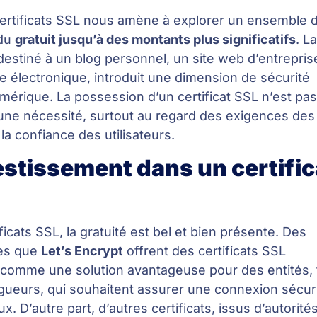
s certificats SSL nous amène à explorer un ensemble 
 du
gratuit jusqu’à des montants plus significatifs
. L
 destiné à un blog personnel, un site web d’entrepris
électronique, introduit une dimension de sécurité
umérique. La possession d’un certificat SSL n’est pa
ne nécessité, surtout au regard des exigences des
a confiance des utilisateurs.
estissement dans un certific
icats SSL, la gratuité est bel et bien présente. Des
lles que
Let’s Encrypt
offrent des certificats SSL
 comme une solution avantageuse pour des entités, 
gueurs, qui souhaitent assurer une connexion sécur
x. D’autre part, d’autres certificats, issus d’autorité