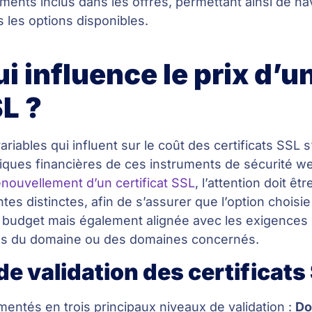
léments inclus dans les offres, permettant ainsi de na
s les options disponibles.
i influence le prix d’u
SL ?
ariables qui influent sur le coût des certificats SSL 
miques financières de ces instruments de sécurité w
enouvellement d’un certificat SSL
, l’attention doit êtr
es distinctes, afin de s’assurer que l’option choisie
budget mais également alignée avec les exigences
les du domaine ou des domaines concernés.
de validation des certificats
mentés en trois principaux niveaux de validation :
Do