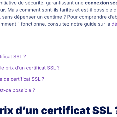
nitiative de sécurité, garantissant une
connexion sé
eur
. Mais comment sont-ils tarifés et est-il possible 
L
sans dépenser un centime ? Pour comprendre d’a
comment il fonctionne, consultez notre guide sur la
dé
tificat SSL ?
e prix d’un certificat SSL ?
 de certificat SSL ?
est-ce possible ?
rix d’un certificat SSL 