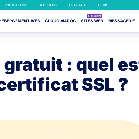
PROMOTIONS
À PROPOS
CONTACT
DEVIS
HÉBERGEMENT WEB
CLOUD MAROC
SITES WEB
MESSAGERIE
gratuit : quel es
certificat SSL ?